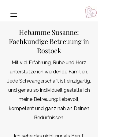
Hebamme Susanne:
Fachkundige Betreuung in
Rostock
Mit viel Erfahrung, Ruhe und Herz
unterstütze ich werdende Familien.
Jede Schwangerschaft ist einzigartig,
und genau so individuell gestalte ich
meine Betreuung: liebevoll,
kompetent und ganz nah an Deinen
Bedürfnissen.
Ich sehe das nicht nur als Beruf,