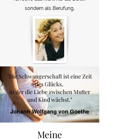
sondern als Berufung.
"Die Schwangerschaft ist eine Zeit
des Glücks,
in der die Liebe zwischen Mutter
und Kind wächst."
Johann Wolfgang von Goethe
Meine