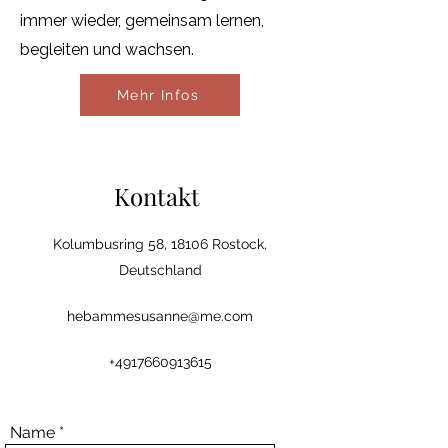
immer wieder, gemeinsam lernen,
begleiten und wachsen.
Mehr Infos
Kontakt
Kolumbusring 58, 18106 Rostock,
Deutschland
hebammesusanne@me.com
+4917660913615
Name